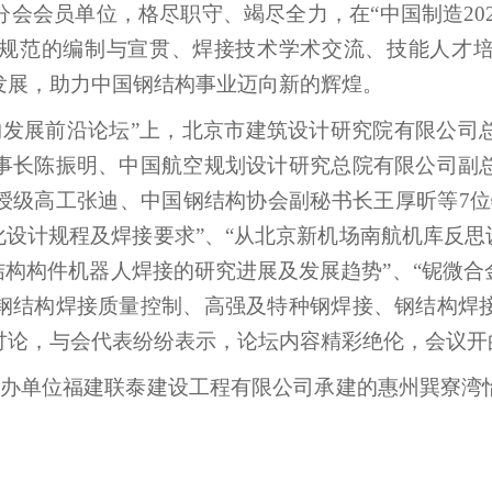
分会会员单位，格尽职守、竭尽全力，在“中国制造
20
规范的编制与宣贯、焊接技术学术交流、技能人才
发展，助力中国钢结构事业迈向新的辉煌。
构发展前沿论坛”上，北京市建筑设计研究院有限公司
事长陈振明、中国航空规划设计研究总院有限公司副
授级高工张迪、中国钢结构协会副秘书长王厚昕等
7
位
化设计规程及焊接要求”、“从北京新机场南航机库反思
结构构件机器人焊接的研究进展及发展趋势”、“铌微合
钢结构焊接质量控制、高强及特种钢焊接、钢结构焊
讨论，与会代表纷纷表示，论坛内容精彩绝伦，会议开
办单位福建联泰建设工程有限公司承建的惠州巽寮湾