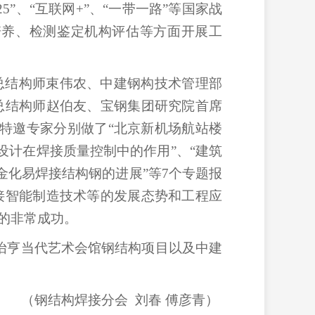
25
”、“互联网
+
”、“一带一路”等国家战
培养、检测鉴定机构评估等方面开展工
总结构师束伟农、中建钢构技术管理部
总结构师赵伯友、宝钢集团研究院首席
特邀专家分别做了“北京新机场航站楼
设计在焊接质量控制中的作用”、“建筑
金化易焊接结构钢的进展”等
7
个专题报
接智能制造技术等的发展态势和工程应
的非常成功。
怡亨当代艺术会馆钢结构项目以及中建
（钢结构焊接分会
刘春 傅彦青）