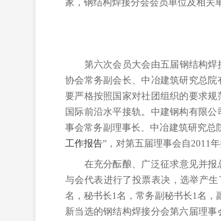
家，钢结构焊接分会会员单位及相关
第六次会员大会由五届钢结构焊
协会常务副会长、中冶建筑研究总院
要严格按照国家对社团组织的要求规
国际前沿水平接轨。中建钢构有限公
事会常务副理事长、中冶建筑研究总
工作报告
”，对第五届理事会自
2011
年
在充分酝酿、广泛征求意见并报
与会代表进行了投票表决，选举产生
名，秘书长
1
名，常务副秘书长
1
名，
新当选的钢结构焊接分会第六届理事