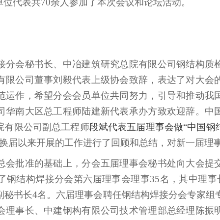
单位代表共
70
余人参加了本次会议和论坛活动。
接分会秘书长、中冶建筑研究总院有限公司钢结构质
有限公司董事刘毅代表上级协会致辞，表达了对大会
范运作，希望分会会员单位共同努力，引导和推动我
司华南大区总工程师陆建新代表承办方致欢迎辞。中
院有限公司副总工程师
段斌代表五届理事会做“中国钢
换届以来开展的工作进行了回顾和总结，对新一届理
总会批准的基础上，分会五届理事会秘书处向大会提
了钢结构焊接分会第六届理事会理事
35
名，其中理事
副秘书长
4
名。六届理事会聘任钢结构焊接分会专家组
会理事长、中建钢构有限公司技术管理部总经理陈振