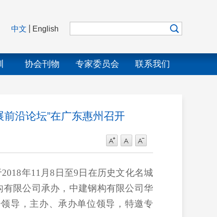
中文
English
训
协会刊物
专家委员会
联系我们
展前沿论坛”在广东惠州召开
于
2018
年
11
月
8
日至
9
日在历史文化名城
构有限公司承办，中建钢构有限公司华
会领导，主办、承办单位领导，特邀专