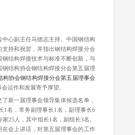
检中心副主任马德志主持。中国钢结构
的支持和祝贺，并指出钢结构焊接分会
国钢结构焊接技术与标准不断创新，与
国钢结构协会钢结构焊接分会第五届理
结构协会钢结构焊接分会第五届理事会
事会运作和发展寄予厚望。
交了新一届理事会领导集体候选名单，
长
1
名，常务副理事长
1
名，副理事长
6
专家
25
人，其中组长
1
名，副组长
3
名。
明在会上讲话，对第五届理事会的工作