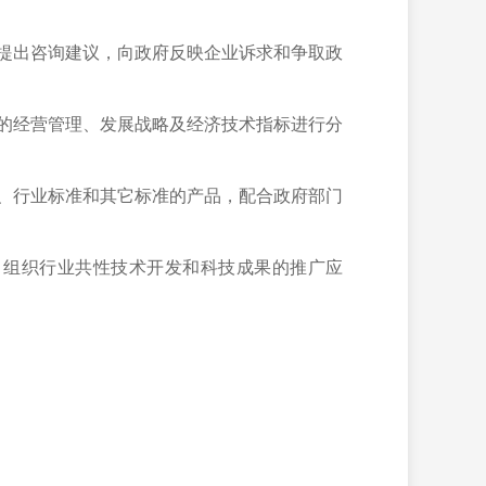
提出咨询建议，向政府反映企业诉求和争取政
的经营管理、发展战略及经济技术指标进行分
、行业标准和其它标准的产品，配合政府部门
，组织行业共性技术开发和科技成果的推广应