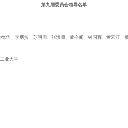
第九届委员会领导名单
洪德华、
李炳赏、
苏明周、
张洪顺、孟令闻、钟国辉、黄宏江、
工业大学