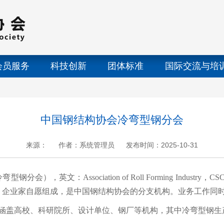
会员服务
科技创新
团体标准
国际交流与培
中国钢结构协会冷弯型钢分会
来源：
作者：系统管理员
发布时间：2025-10-31
+
.
-
弯型钢分会），英文：
Association of Roll Forming Industry
，
CS
、企业家自愿组成，是中国钢结构协会的分支机构。业务工作同
涵盖高校、科研院所、设计单位、钢厂等机构，其中冷弯型钢生