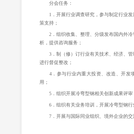
分会任务：
1
．
开展行业调查研究，参与制定行业发
策支持；
2
．
组织收集、整理、分级发布国内外冷
析，提供咨询服务；
3
．
制（修）订行业有关技术、经济、管
进行督促整改；
4
．
参与行业内重大投资、改造、开发
用；
5
．
组织开展冷弯型钢相关创新成果评审
6
．
组织有关业务培训，开展冷弯型钢行
7
．
开展与国际同业组织、境外企业的交